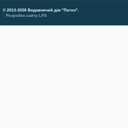
©
2013-2026 Видавничий дім "Патон".
Розробка сайту
LFS