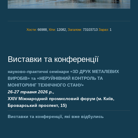
Хости:
66988,
Хіти:
12082,
Загалом:
73103713
Зараз:
1
Виставки та конференції
науково-практичні семінари
«3D ДРУК МЕТАЛЕВИХ
ВИРОБІВ»
та
«НЕРУЙНІВНИЙ КОНТРОЛЬ ТА
МОНІТОРИНГ ТЕХНІЧНОГО СТАНУ»
26-27 травня 2026 р.,
XXIV Міжнародний промисловий форум (м. Київ,
Броварський проспект, 15)
Виставки та конференції, які вже відбулись