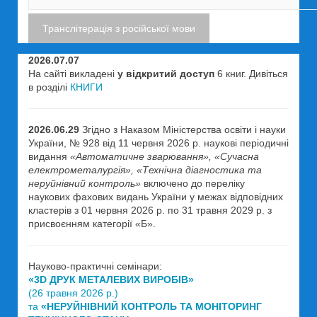
2026.07.07
На сайті викладені
у відкритий доступ
6 книг. Дивіться
в розділі
КНИГИ
2026.06.29
Згідно з Наказом Міністерства освіти і науки
України, № 928 від 11 червня 2026 р. наукові періодичні
видання
«Автоматичне зварювання», «Сучасна
електрометалургія», «Технічна діагностика та
неруйнівний контроль»
включено до переліку
наукових фахових видань України у межах відповідних
кластерів з 01 червня 2026 р. по 31 травня 2029 р. з
присвоєнням категорії «Б».
Науково-практичні семінари:
«3D ДРУК МЕТАЛЕВИХ ВИРОБІВ»
(26 травня 2026 р.)
та
«НЕРУЙНІВНИЙ КОНТРОЛЬ ТА МОНІТОРИНГ