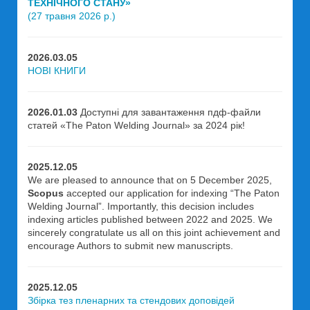
ТЕХНІЧНОГО СТАНУ»
(27 травня 2026 р.)
2026.03.05
НОВІ КНИГИ
2026.01.03
Доступні для завантаження пдф-файли
статей «The Paton Welding Journal» за 2024 рік!
2025.12.05
We are pleased to announce that on 5 December 2025,
Scopus
accepted our application for indexing “The Paton
Welding Journal”. Importantly, this decision includes
indexing articles published between 2022 and 2025. We
sincerely congratulate us all on this joint achievement and
encourage Authors to submit new manuscripts.
2025.12.05
Збірка тез пленарних та стендових доповідей