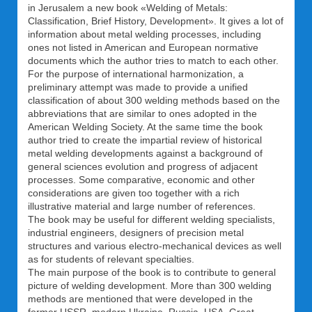
in Jerusalem a new book «Welding of Metals:
Classification, Brief History, Development». It gives a lot of
information about metal welding processes, including
ones not listed in American and European normative
documents which the author tries to match to each other.
For the purpose of international harmonization, a
preliminary attempt was made to provide a unified
classification of about 300 welding methods based on the
abbreviations that are similar to ones adopted in the
American Welding Society. At the same time the book
author tried to create the impartial review of historical
metal welding developments against a background of
general sciences evolution and progress of adjacent
processes. Some comparative, economic and other
considerations are given too together with a rich
illustrative material and large number of references.
The book may be useful for different welding specialists,
industrial engineers, designers of precision metal
structures and various electro-mechanical devices as well
as for students of relevant specialties.
The main purpose of the book is to contribute to general
picture of welding development. More than 300 welding
methods are mentioned that were developed in the