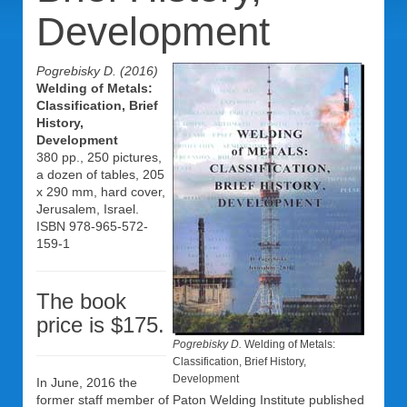
Development
Pogrebisky D. (2016)
Welding of Metals:
Classification, Brief
History,
Development
380 pp., 250 pictures,
a dozen of tables, 205
x 290 mm, hard cover,
Jerusalem, Israel.
ISBN 978-965-572-
159-1
The book
price is $175.
Pogrebisky D.
Welding of Metals:
Classification, Brief History,
Development
In June, 2016 the
former staff member of Paton Welding Institute published