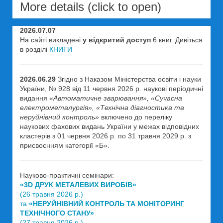
More details (click to open)
2026.07.07
На сайті викладені
у відкритий доступ
6 книг. Дивіться
в розділі
КНИГИ
2026.06.29
Згідно з Наказом Міністерства освіти і науки
України, № 928 від 11 червня 2026 р. наукові періодичні
видання
«Автоматичне зварювання», «Сучасна
електрометалургія», «Технічна діагностика та
неруйнівний контроль»
включено до переліку
наукових фахових видань України у межах відповідних
кластерів з 01 червня 2026 р. по 31 травня 2029 р. з
присвоєнням категорії «Б».
Науково-практичні семінари:
«3D ДРУК МЕТАЛЕВИХ ВИРОБІВ»
(26 травня 2026 р.)
та
«НЕРУЙНІВНИЙ КОНТРОЛЬ ТА МОНІТОРИНГ
ТЕХНІЧНОГО СТАНУ»
(27 травня 2026 р.)