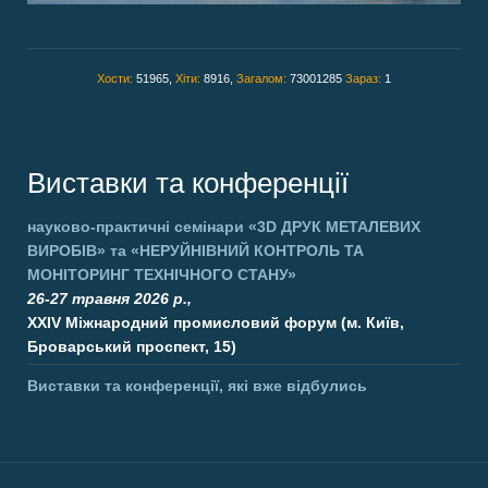
Хости:
51965,
Хіти:
8916,
Загалом:
73001285
Зараз:
1
Виставки та конференції
науково-практичні семінари
«3D ДРУК МЕТАЛЕВИХ
ВИРОБІВ»
та
«НЕРУЙНІВНИЙ КОНТРОЛЬ ТА
МОНІТОРИНГ ТЕХНІЧНОГО СТАНУ»
26-27 травня 2026 р.,
XXIV Міжнародний промисловий форум (м. Київ,
Броварський проспект, 15)
Виставки та конференції, які вже відбулись