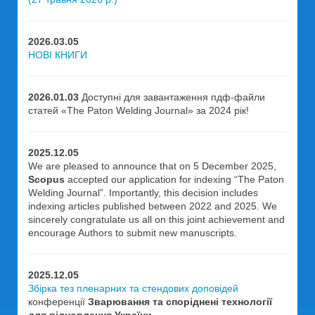
2026.03.05
НОВІ КНИГИ
2026.01.03
Доступні для завантаження пдф-файли
статей «The Paton Welding Journal» за 2024 рік!
2025.12.05
We are pleased to announce that on 5 December 2025,
Scopus
accepted our application for indexing “The Paton
Welding Journal”. Importantly, this decision includes
indexing articles published between 2022 and 2025. We
sincerely congratulate us all on this joint achievement and
encourage Authors to submit new manuscripts.
2025.12.05
Збірка тез пленарних та стендових доповідей
конференції
Зварювання та споріднені технології