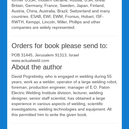
former USSR, modern Ukraine, Russia, USA, Great
Britain, Germany, France, Sweden, Japan, Finland,
Austria, China, Australia, Brazil, Switzerland and many
countries. ESAB, EWI, EWM, Fronius, Hobart, ISF-
RWTH, Kemppi, Lincoln, Miller, Phillips and other
companies are widely represented.
Orders for book please send to:
POB 31445, Jerusalem 91313, Israel
www.actualweld.com
About the author
David Pogrebisky, who is engaged in welding during 55
years, work as a welder, operator of a large welding robot,
foreman, production engineer, manager of E.O. Paton
Electric Welding Institute division, lecturer, welding
designer, senior staff scientist, has obtained a large
experience in various aspects of welding, scientific
investigations, welding technologies and equipment. All
this permitted him to write the given book.