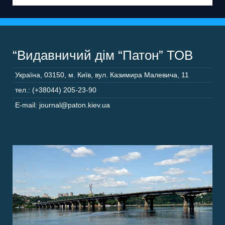
“Видавничий дім “Патон” ТОВ
Україна
,
03150
,
м. Київ,
вул. Казимира Малевича, 11
тел.: (+38044) 205-23-90
E-mail: journal@paton.kiev.ua