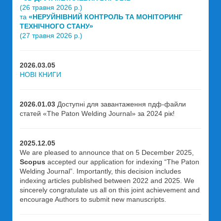
(26 травня 2026 р.)
та
«НЕРУЙНІВНИЙ КОНТРОЛЬ ТА МОНІТОРИНГ
ТЕХНІЧНОГО СТАНУ»
(27 травня 2026 р.)
2026.03.05
НОВІ КНИГИ
2026.01.03
Доступні для завантаження пдф-файли
статей «The Paton Welding Journal» за 2024 рік!
2025.12.05
We are pleased to announce that on 5 December 2025,
Scopus
accepted our application for indexing “The Paton
Welding Journal”. Importantly, this decision includes
indexing articles published between 2022 and 2025. We
sincerely congratulate us all on this joint achievement and
encourage Authors to submit new manuscripts.