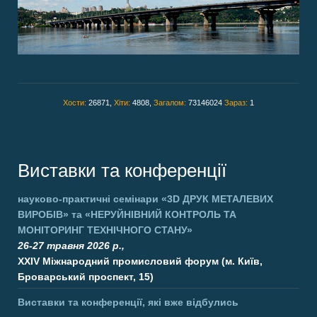
Хости:
26871,
Хіти:
4808,
Загалом:
73146024
Зараз:
1
Виставки та конференції
науково-практичні семінари
«3D ДРУК МЕТАЛЕВИХ
ВИРОБІВ»
та
«НЕРУЙНІВНИЙ КОНТРОЛЬ ТА
МОНІТОРИНГ ТЕХНІЧНОГО СТАНУ»
26-27 травня 2026 р.,
XXIV Міжнародний промисловий форум (м. Київ,
Броварський проспект, 15)
Виставки та конференції, які вже відбулись