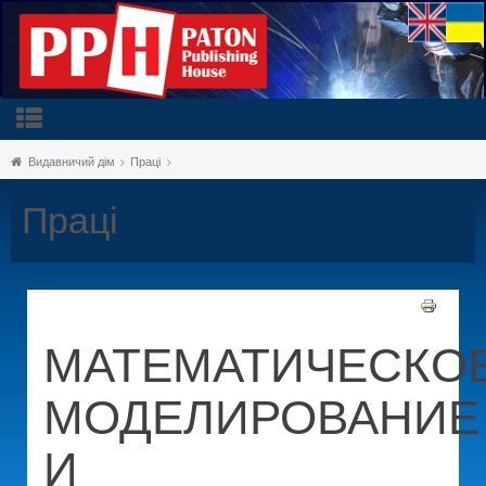
Видавничий дім
Праці
Праці
МАТЕМАТИЧЕСКО
МОДЕЛИРОВАНИЕ
И