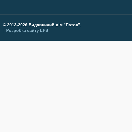
©
2013-2026 Видавничий дім "Патон".
Розробка сайту
LFS