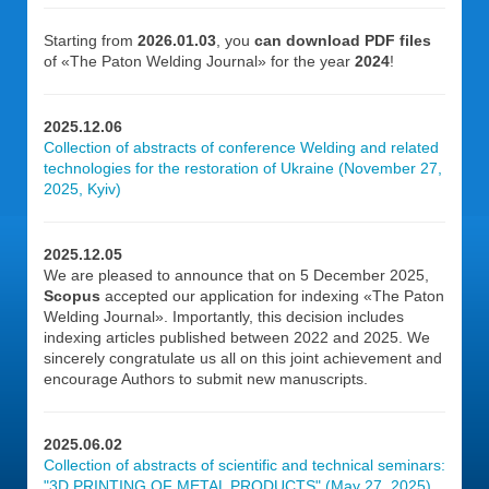
Starting from
2026.01.03
, you
can download PDF files
of «The Paton Welding Journal» for the year
2024
!
2025.12.06
Collection of abstracts of conference Welding and related
technologies for the restoration of Ukraine (November 27,
2025, Kyiv)
2025.12.05
We are pleased to announce that on 5 December 2025,
Scopus
accepted our application for indexing «The Paton
Welding Journal». Importantly, this decision includes
indexing articles published between 2022 and 2025. We
sincerely congratulate us all on this joint achievement and
encourage Authors to submit new manuscripts.
2025.06.02
Collection of abstracts of scientific and technical seminars:
"3D PRINTING OF METAL PRODUCTS" (May 27, 2025)