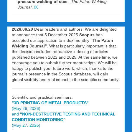
pressure welding of steel
.
The Paton Welding
Journal
,
06
2026.06.29
Dear readers and authors! We are delighted
to announce that 5 December 2025
Scopus
has
accepted our application to index monthly
“The Paton
Welding Journal”
. What is particularly important is that
this decision includes retroactive indexing of articles
published between 2022 and 2025. At the same time, we
encourage you to submit further manuscripts. We will be
happy to publish your future work, which, thanks to the
journal's presence in the Scopus database, will gain
global visibility and real impact in the scientific community.
Scientific and practical seminars:
"3D PRINTING OF METAL PRODUCTS"
(May 26, 2026)
and
"NON-DESTRUCTIVE TESTING AND TECHNICAL
CONDITION MONITORING"
(May 27, 2026)