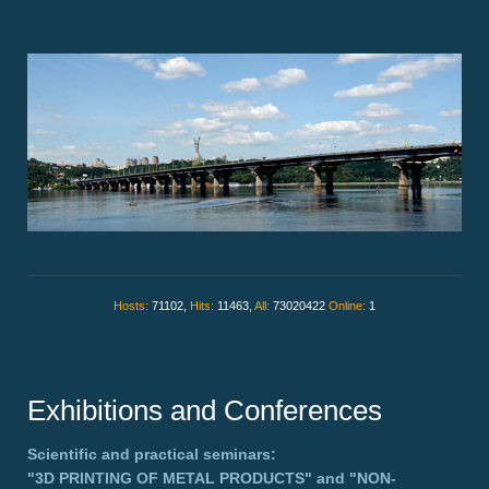
Hosts:
71102,
Hits:
11463,
All:
73020422
Online:
1
Exhibitions and Conferences
Scientific and practical seminars:
"3D PRINTING OF METAL PRODUCTS"
and
"NON-