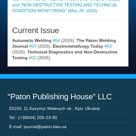
and "NON-DESTRUCTIVE TESTING AND TECHNICAL
CONDITION MONITORING" (May 28, 2025)
Current Issue
Automatic Welding
#04
(2026),
The Paton Welding
Journal
#07
(2026),
Electrometallurgy Today
#03
(2026),
Technical Diagnostics and Non-Destructive
Testing
#02
(2026),
“Paton Publishing House” LLC
03150
,
11 Kazymyr Malevych str.
,
Kyiv
,
Ukraine
Tel.: (+38044) 205-23-90
E-mail: journal@paton.kiev.ua