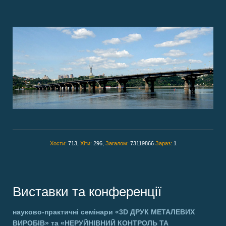
Хости:
713,
Хіти:
296,
Загалом:
73119866
Зараз:
1
Виставки та конференції
науково-практичні семінари
«3D ДРУК МЕТАЛЕВИХ
ВИРОБІВ»
та
«НЕРУЙНІВНИЙ КОНТРОЛЬ ТА