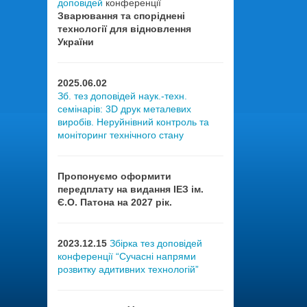
доповідей
конференції
Зварювання та споріднені
технології для відновлення
України
2025.06.02
Зб. тез доповідей наук.-техн.
семінарів: 3D друк металевих
виробів. Неруйнівний контроль та
моніторинг технічного стану
Пропонуємо оформити
передплату на видання ІЕЗ ім.
Є.О. Патона на 2027 рік.
2023.12.15
Збірка тез доповідей
конференції “Сучасні напрями
розвитку адитивних технологій”