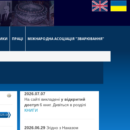
НИКИ
ПРАЦІ
МІЖНАРОДНА АСОЦІАЦІЯ "ЗВАРЮВАННЯ"
2026.07.07
На сайті викладені
у відкритий
доступ
6 книг. Дивіться в розділі
КНИГИ
025.08
2026.06.29
Згідно з Наказом