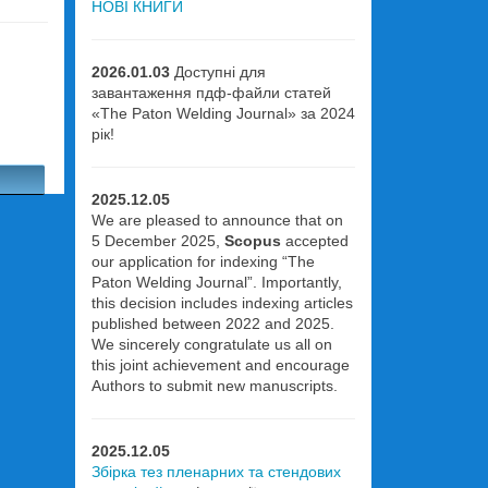
НОВІ КНИГИ
2026.01.03
Доступні для
завантаження пдф-файли статей
S
«The Paton Welding Journal» за 2024
рік!
2025.12.05
We are pleased to announce that on
5 December 2025,
Scopus
accepted
our application for indexing “The
Paton Welding Journal”. Importantly,
this decision includes indexing articles
published between 2022 and 2025.
We sincerely congratulate us all on
this joint achievement and encourage
Authors to submit new manuscripts.
2025.12.05
Збірка тез пленарних та стендових