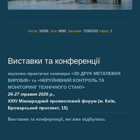
Хости:
32056,
Хіти:
6890,
Загалом:
73302025
Зараз:
1
Виставки та конференції
науково-практичні семінари
«3D ДРУК МЕТАЛЕВИХ
ВИРОБІВ»
та
«НЕРУЙНІВНИЙ КОНТРОЛЬ ТА
МОНІТОРИНГ ТЕХНІЧНОГО СТАНУ»
26-27 травня 2026 р.,
XXIV Міжнародний промисловий форум (м. Київ,
Броварський проспект, 15)
Виставки та конференції, які вже відбулись