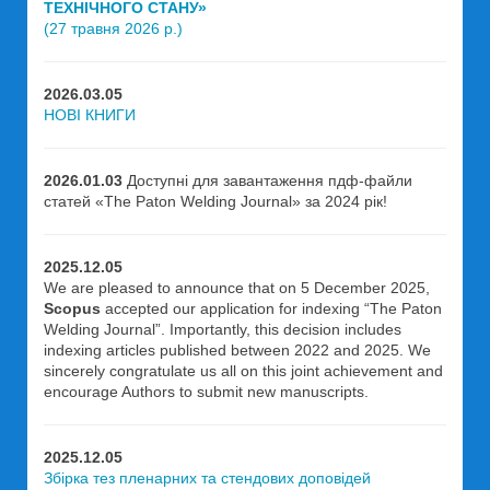
ТЕХНІЧНОГО СТАНУ»
(27 травня 2026 р.)
2026.03.05
НОВІ КНИГИ
2026.01.03
Доступні для завантаження пдф-файли
статей «The Paton Welding Journal» за 2024 рік!
2025.12.05
We are pleased to announce that on 5 December 2025,
Scopus
accepted our application for indexing “The Paton
Welding Journal”. Importantly, this decision includes
indexing articles published between 2022 and 2025. We
sincerely congratulate us all on this joint achievement and
encourage Authors to submit new manuscripts.
2025.12.05
Збірка тез пленарних та стендових доповідей