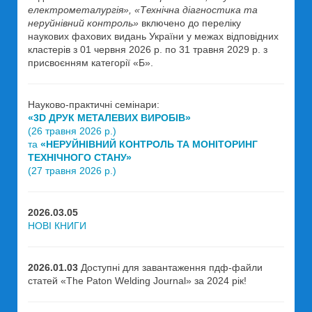
електрометалургія», «Технічна діагностика та
неруйнівний контроль»
включено до переліку
наукових фахових видань України у межах відповідних
кластерів з 01 червня 2026 р. по 31 травня 2029 р. з
присвоєнням категорії «Б».
Науково-практичні семінари:
«3D ДРУК МЕТАЛЕВИХ ВИРОБІВ»
(26 травня 2026 р.)
та
«НЕРУЙНІВНИЙ КОНТРОЛЬ ТА МОНІТОРИНГ
ТЕХНІЧНОГО СТАНУ»
(27 травня 2026 р.)
2026.03.05
НОВІ КНИГИ
2026.01.03
Доступні для завантаження пдф-файли
статей «The Paton Welding Journal» за 2024 рік!