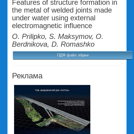
Features of structure formation in
the metal of welded joints made
under water using external
electromagnetic influence
O. Prilipko, S. Maksymov, O.
Berdnikova, D. Romashko
ПДФ файл збірки
Реклама