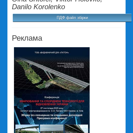
Danilo Korolenko
ПДФ файл збірки
Реклама