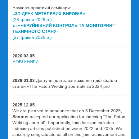
Науково-практичні семінари:
«3D ДРУК МЕТАЛЕВИХ ВИРОБІВ»
(26 травня 2026 р.)
та
«НЕРУЙНІВНИЙ КОНТРОЛЬ ТА МОНІТОРИНГ
ТЕХНІЧНОГО СТАНУ»
(27 травня 2026 р.)
2026.03.05
НОВІ КНИГИ
2026.01.03
Доступні для завантаження пдф-файли
статей «The Paton Welding Journal» за 2024 рік!
2025.12.05
We are pleased to announce that on 5 December 2025,
Scopus
accepted our application for indexing “The Paton
Welding Journal”. Importantly, this decision includes
indexing articles published between 2022 and 2025. We
sincerely congratulate us all on this joint achievement and