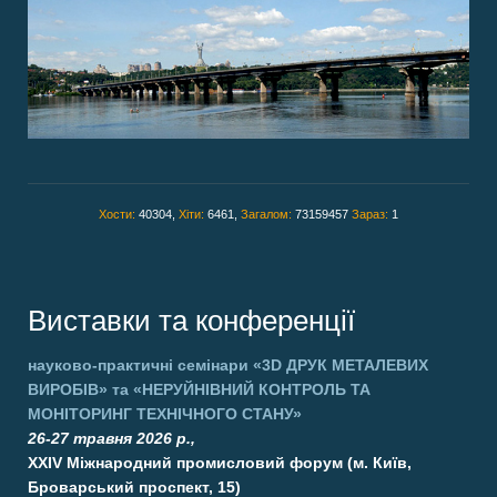
Хости:
40304,
Хіти:
6461,
Загалом:
73159457
Зараз:
1
Виставки та конференції
науково-практичні семінари
«3D ДРУК МЕТАЛЕВИХ
ВИРОБІВ»
та
«НЕРУЙНІВНИЙ КОНТРОЛЬ ТА
МОНІТОРИНГ ТЕХНІЧНОГО СТАНУ»
26-27 травня 2026 р.,
XXIV Міжнародний промисловий форум (м. Київ,
Броварський проспект, 15)