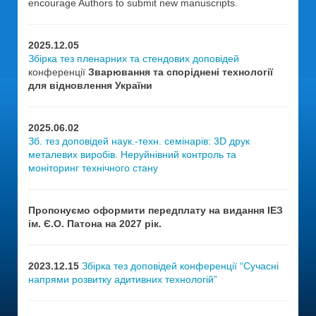
encourage Authors to submit new manuscripts.
2025.12.05
Збірка тез пленарних та стендових доповідей
конференції
Зварювання та споріднені технології
для відновлення України
2025.06.02
Зб. тез доповідей наук.-техн. семінарів: 3D друк
металевих виробів. Неруйнівний контроль та
моніторинг технічного стану
Пропонуємо оформити передплату на видання ІЕЗ
ім. Є.О. Патона на 2027 рік.
2023.12.15
Збірка тез доповідей конференції “Сучасні
напрями розвитку адитивних технологій”