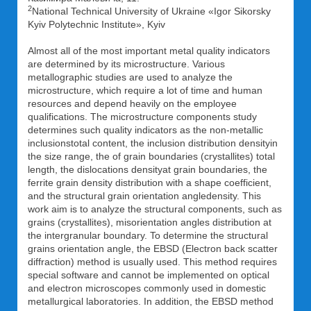
2
National Technical University of Ukraine «Igor Sikorsky
Kyiv Polytechnic Institute», Kyiv
Almost all of the most important metal quality indicators
are determined by its microstructure. Various
metallographic studies are used to analyze the
microstructure, which require a lot of time and human
resources and depend heavily on the employee
qualifications. The microstructure components study
determines such quality indicators as the non-metallic
inclusionstotal content, the inclusion distribution densityin
the size range, the of grain boundaries (crystallites) total
length, the dislocations densityat grain boundaries, the
ferrite grain density distribution with a shape coefficient,
and the structural grain orientation angledensity. This
work aim is to analyze the structural components, such as
grains (crystallites), misorientation angles distribution at
the intergranular boundary. To determine the structural
grains orientation angle, the EBSD (Electron back scatter
diffraction) method is usually used. This method requires
special software and cannot be implemented on optical
and electron microscopes commonly used in domestic
metallurgical laboratories. In addition, the EBSD method