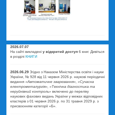
2026.07.07
На сайті викладені
у відкритий доступ
6 книг. Дивіться
в розділі
КНИГИ
2026.06.29
Згідно з Наказом Міністерства освіти і науки
України, № 928 від 11 червня 2026 р. наукові періодичні
видання
«Автоматичне зварювання», «Сучасна
електрометалургія», «Технічна діагностика та
неруйнівний контроль»
включено до переліку
наукових фахових видань України у межах відповідних
кластерів з 01 червня 2026 р. по 31 травня 2029 р. з
присвоєнням категорії «Б».