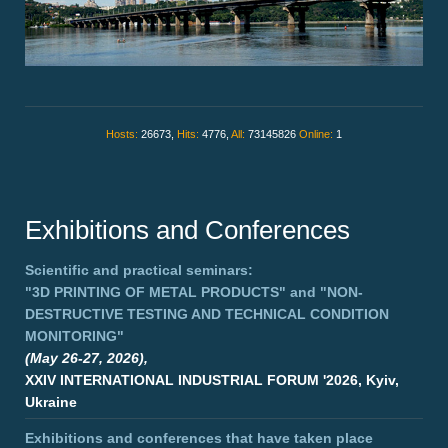
Hosts:
26673,
Hits:
4776,
All:
73145826
Online:
1
Exhibitions and Conferences
Scientific and practical seminars:
"3D PRINTING OF METAL PRODUCTS"
and
"NON-
DESTRUCTIVE TESTING AND TECHNICAL CONDITION
MONITORING"
(May 26-27, 2026),
XXIV INTERNATIONAL INDUSTRIAL FORUM '2026, Kyiv,
Ukraine
Exhibitions and conferences that have taken place