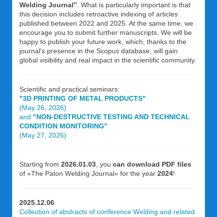
Welding Journal”
. What is particularly important is that
this decision includes retroactive indexing of articles
published between 2022 and 2025. At the same time, we
encourage you to submit further manuscripts. We will be
happy to publish your future work, which, thanks to the
journal's presence in the Scopus database, will gain
global visibility and real impact in the scientific community.
Scientific and practical seminars:
"3D PRINTING OF METAL PRODUCTS"
(May 26, 2026)
and
"NON-DESTRUCTIVE TESTING AND TECHNICAL
CONDITION MONITORING"
(May 27, 2026)
Starting from
2026.01.03
, you
can download PDF files
of «The Paton Welding Journal» for the year
2024
!
2025.12.06
Collection of abstracts of conference Welding and related