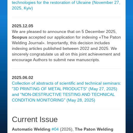
technologies for the restoration of Ukraine (November 27,
2025, Kyiv)
2025.12.05
We are pleased to announce that on 5 December 2025,
Scopus
accepted our application for indexing «The Paton
Welding Journal». Importantly, this decision includes
indexing articles published between 2022 and 2025. We
sincerely congratulate us all on this joint achievement and
encourage Authors to submit new manuscripts.
2025.06.02
Collection of abstracts of scientific and technical seminars:
"3D PRINTING OF METAL PRODUCTS" (May 27, 2025)
and "NON-DESTRUCTIVE TESTING AND TECHNICAL
CONDITION MONITORING" (May 28, 2025)
Current Issue
Automatic Welding
#04
(2026),
The Paton Welding