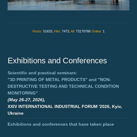
Hosts:
51633,
Hits:
7473,
All:
73170786
Online:
1
Exhibitions and Conferences
Scientific and practical seminars:
"3D PRINTING OF METAL PRODUCTS"
and
"NON-
DESTRUCTIVE TESTING AND TECHNICAL CONDITION
MONITORING"
(May 26-27, 2026),
XXIV INTERNATIONAL INDUSTRIAL FORUM '2026, Kyiv,
Ukraine
Exhibitions and conferences that have taken place