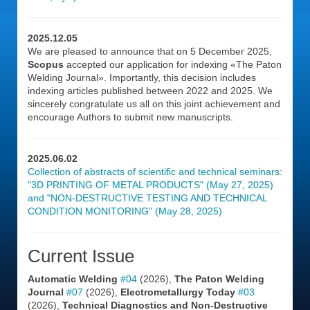
2025.12.05
We are pleased to announce that on 5 December 2025,
Scopus
accepted our application for indexing «The Paton
Welding Journal». Importantly, this decision includes
indexing articles published between 2022 and 2025. We
sincerely congratulate us all on this joint achievement and
encourage Authors to submit new manuscripts.
2025.06.02
Collection of abstracts of scientific and technical seminars:
"3D PRINTING OF METAL PRODUCTS" (May 27, 2025)
and "NON-DESTRUCTIVE TESTING AND TECHNICAL
CONDITION MONITORING" (May 28, 2025)
Current Issue
Automatic Welding
#04
(2026),
The Paton Welding
Journal
#07
(2026),
Electrometallurgy Today
#03
(2026),
Technical Diagnostics and Non-Destructive