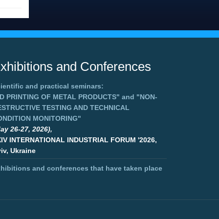
xhibitions and Conferences
ientific and practical seminars:
3D PRINTING OF METAL PRODUCTS"
and
"NON-
ESTRUCTIVE TESTING AND TECHNICAL
ONDITION MONITORING"
ay 26-27, 2026),
XIV INTERNATIONAL INDUSTRIAL FORUM '2026,
iv, Ukraine
hibitions and conferences that have taken place