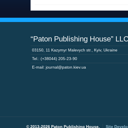
“Paton Publishing House” LL
03150
,
11 Kazymyr Malevych str.
,
Kyiv
,
Ukraine
Tel.: (+38044) 205-23-90
E-mail: journal@paton.kiev.ua
©
2013-2026 Paton Publishing House.
Site Devel