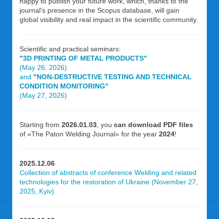
happy to publish your future work, which, thanks to the
journal's presence in the Scopus database, will gain
global visibility and real impact in the scientific community.
Scientific and practical seminars:
"3D PRINTING OF METAL PRODUCTS"
(May 26, 2026)
and
"NON-DESTRUCTIVE TESTING AND TECHNICAL
CONDITION MONITORING"
(May 27, 2026)
Starting from
2026.01.03
, you
can download PDF files
of «The Paton Welding Journal» for the year
2024
!
2025.12.06
Collection of abstracts of conference Welding and related
technologies for the restoration of Ukraine (November 27,
2025, Kyiv)