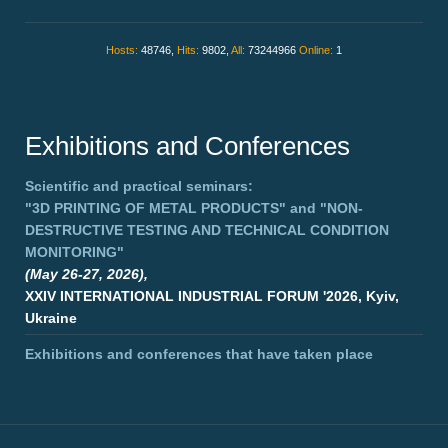
Hosts:
48746,
Hits:
9802,
All:
73244966
Online:
1
Exhibitions and Conferences
Scientific and practical seminars:
"3D PRINTING OF METAL PRODUCTS"
and
"NON-
DESTRUCTIVE TESTING AND TECHNICAL CONDITION
MONITORING"
(May 26-27, 2026),
XXIV INTERNATIONAL INDUSTRIAL FORUM '2026, Kyiv,
Ukraine
Exhibitions and conferences that have taken place