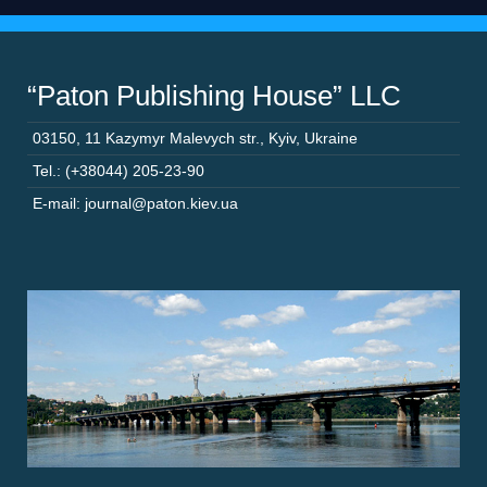
“Paton Publishing House” LLC
03150
,
11 Kazymyr Malevych str.
,
Kyiv
,
Ukraine
Tel.: (+38044) 205-23-90
E-mail: journal@paton.kiev.ua