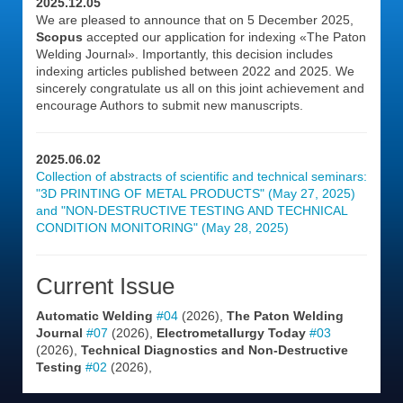
2025.12.05
We are pleased to announce that on 5 December 2025,
Scopus
accepted our application for indexing «The Paton
Welding Journal». Importantly, this decision includes
indexing articles published between 2022 and 2025. We
sincerely congratulate us all on this joint achievement and
encourage Authors to submit new manuscripts.
2025.06.02
Collection of abstracts of scientific and technical seminars:
"3D PRINTING OF METAL PRODUCTS" (May 27, 2025)
and "NON-DESTRUCTIVE TESTING AND TECHNICAL
CONDITION MONITORING" (May 28, 2025)
Current Issue
Automatic Welding
#04
(2026),
The Paton Welding
Journal
#07
(2026),
Electrometallurgy Today
#03
(2026),
Technical Diagnostics and Non-Destructive
Testing
#02
(2026),