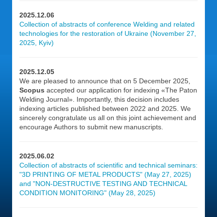
2025.12.06
Collection of abstracts of conference Welding and related
technologies for the restoration of Ukraine (November 27,
2025, Kyiv)
2025.12.05
We are pleased to announce that on 5 December 2025,
Scopus
accepted our application for indexing «The Paton
Welding Journal». Importantly, this decision includes
indexing articles published between 2022 and 2025. We
sincerely congratulate us all on this joint achievement and
encourage Authors to submit new manuscripts.
2025.06.02
Collection of abstracts of scientific and technical seminars:
"3D PRINTING OF METAL PRODUCTS" (May 27, 2025)
and "NON-DESTRUCTIVE TESTING AND TECHNICAL
CONDITION MONITORING" (May 28, 2025)