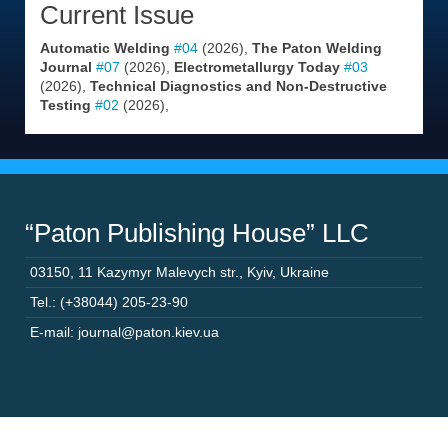
Current Issue
Automatic Welding
#04
(2026),
The Paton Welding
Journal
#07
(2026),
Electrometallurgy Today
#03
(2026),
Technical Diagnostics and Non-Destructive
Testing
#02
(2026),
“Paton Publishing House” LLC
03150
,
11 Kazymyr Malevych str.
,
Kyiv
,
Ukraine
Tel.: (+38044) 205-23-90
E-mail: journal@paton.kiev.ua