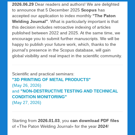
2026.06.29
Dear readers and authors! We are delighted
to announce that 5 December 2025
Scopus
has
accepted our application to index monthly
“The Paton
Welding Journal”
. What is particularly important is that
this decision includes retroactive indexing of articles
published between 2022 and 2025. At the same time, we
encourage you to submit further manuscripts. We will be
happy to publish your future work, which, thanks to the
journal's presence in the Scopus database, will gain
global visibility and real impact in the scientific community.
Scientific and practical seminars:
"3D PRINTING OF METAL PRODUCTS"
(May 26, 2026)
and
"NON-DESTRUCTIVE TESTING AND TECHNICAL
CONDITION MONITORING"
(May 27, 2026)
Starting from
2026.01.03
, you
can download PDF files
of «The Paton Welding Journal» for the year
2024
!