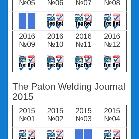
№05
№06
№07
№08
2016
2016
2016
2016
№09
№10
№11
№12
The Paton Welding Journal
2015
2015
2015
2015
2015
№01
№02
№03
№04