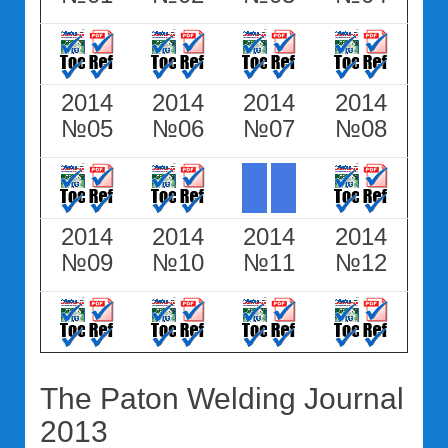
2014
2014
2014
2014
№05
№06
№07
№08
2014
2014
2014
2014
№09
№10
№11
№12
The Paton Welding Journal
2013