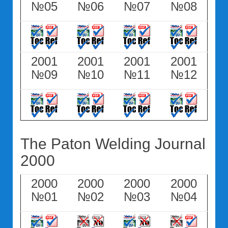
№05
№06
№07
№08
2001
2001
2001
2001
№09
№10
№11
№12
The Paton Welding Journal
2000
2000
2000
2000
2000
№01
№02
№03
№04