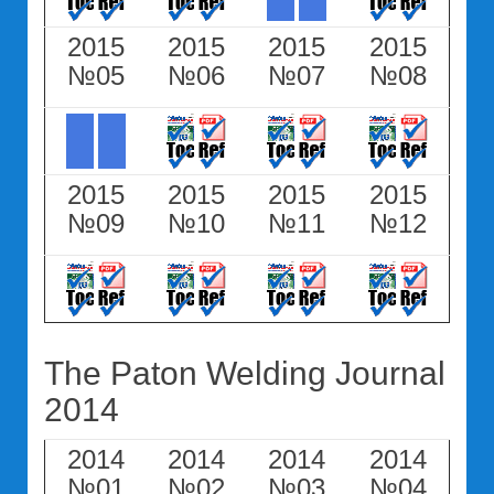
2015
2015
2015
2015
№05
№06
№07
№08
2015
2015
2015
2015
№09
№10
№11
№12
The Paton Welding Journal
2014
2014
2014
2014
2014
№01
№02
№03
№04