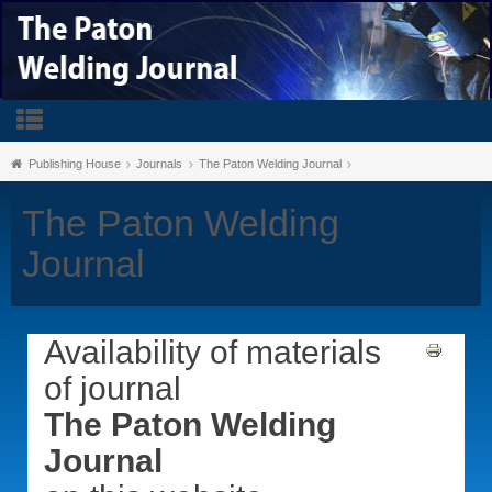
Publishing House
Journals
The Paton Welding Journal
The Paton Welding
Journal
Availability of materials
of journal
The Paton Welding
Journal