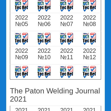
2022
2022
2022
2022
№05
№06
№07
№08
2022
2022
2022
2022
№09
№10
№11
№12
The Paton Welding Journal
2021
2021
2021
2021
2021