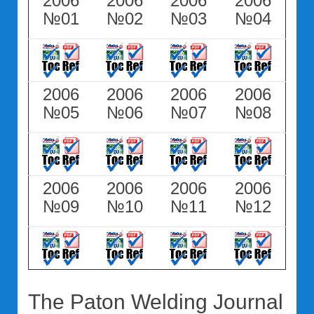
2006
2006
2006
2006
№01
№02
№03
№04
2006
2006
2006
2006
№05
№06
№07
№08
2006
2006
2006
2006
№09
№10
№11
№12
The Paton Welding Journal