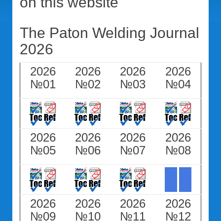
on this website
The Paton Welding Journal
2026
2026
2026
2026
2026
№01
№02
№03
№04
2026
2026
2026
2026
№05
№06
№07
№08
2026
2026
2026
2026
№09
№10
№11
№12