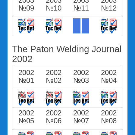
2003
2003
2003
2003
№09
№10
№11
№12
The Paton Welding Journal
2002
2002
2002
2002
2002
№01
№02
№03
№04
2002
2002
2002
2002
№05
№06
№07
№08